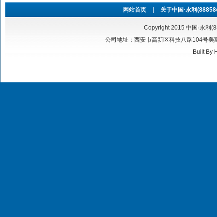
网站首页
|
关于中国·永利(88858cc
Copyright 2015 中国·永利(8
公司地址：西安市高新区科技八路104号美寓华庭6号
Built By
H