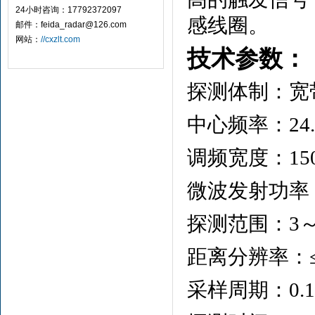
24小时咨询：17792372097
感线圈。
邮件：feida_radar@126.com
网站：
//cxzlt.com
技术参数：
探测体制：宽
中心频率：24.
调频宽度：15
微波发射功率
探测范围：3～
距离分辨率：
采样周期：0.1