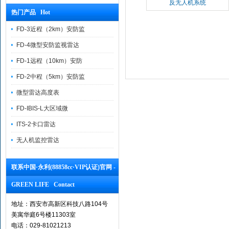
反无人机系统
热门产品 Hot
FD-3近程（2km）安防监
FD-4微型安防监视雷达
FD-1远程（10km）安防
FD-2中程（5km）安防监
微型雷达高度表
FD-IBIS-L大区域微
ITS-2卡口雷达
无人机监控雷达
联系中国·永利(88858cc·VIP认证)官网 -
GREEN LIFE Contact
地址：西安市高新区科技八路104号
美寓华庭6号楼11303室
电话：029-81021213