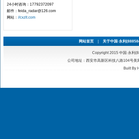
24小时咨询：17792372097
邮件：feida_radar@126.com
网站：
//cxzlt.com
网站首页
|
关于中国·永利(88858cc
Copyright 2015 中国·永利(8
公司地址：西安市高新区科技八路104号美寓华庭6号
Built By
H