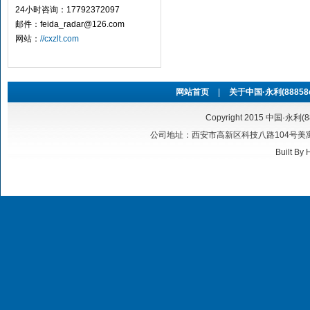
24小时咨询：17792372097
邮件：feida_radar@126.com
网站：
//cxzlt.com
网站首页
|
关于中国·永利(88858cc
Copyright 2015 中国·永利(8
公司地址：西安市高新区科技八路104号美寓华庭6号
Built By
H