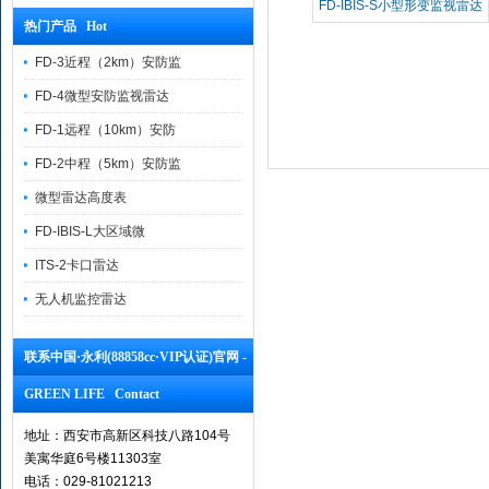
FD-IBIS-S小型形变监视雷达
热门产品 Hot
FD-3近程（2km）安防监
FD-4微型安防监视雷达
FD-1远程（10km）安防
FD-2中程（5km）安防监
微型雷达高度表
FD-IBIS-L大区域微
ITS-2卡口雷达
无人机监控雷达
联系中国·永利(88858cc·VIP认证)官网 -
GREEN LIFE Contact
地址：西安市高新区科技八路104号
美寓华庭6号楼11303室
电话：029-81021213