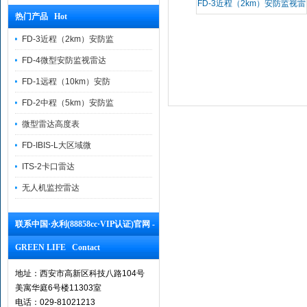
FD-3近程（2km）安防监视雷
热门产品 Hot
达
FD-3近程（2km）安防监
FD-4微型安防监视雷达
FD-1远程（10km）安防
FD-2中程（5km）安防监
微型雷达高度表
FD-IBIS-L大区域微
ITS-2卡口雷达
无人机监控雷达
联系中国·永利(88858cc·VIP认证)官网 -
GREEN LIFE Contact
地址：西安市高新区科技八路104号
美寓华庭6号楼11303室
电话：029-81021213