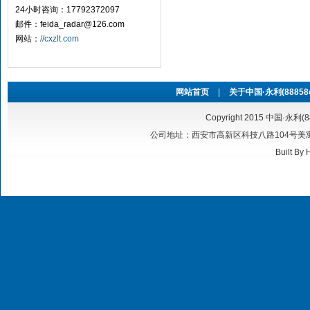
24小时咨询：17792372097
邮件：feida_radar@126.com
网站：
//cxzlt.com
网站首页
|
关于中国·永利(88858cc
Copyright 2015 中国·永利(8
公司地址：西安市高新区科技八路104号美寓华庭6号
Built By
H